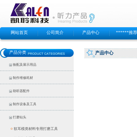
网站首页
公司简介
产品中心
******推
产品分类
产品中心
验配及展示用品
制作维修耗材
助听器配件
制作设备及工具
打磨钻头
软耳模类材料专用打磨工具