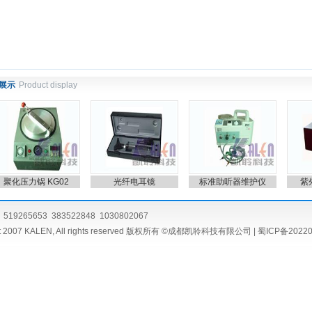
展示
Product display
聚化压力锅 KG02
光纤电耳镜
标准助听器维护仪
紫外
519265653 383522848 1030802067
ht 2007 KALEN, All rights reserved 版权所有 ©成都凯聆科技有限公司 |
蜀ICP备20220