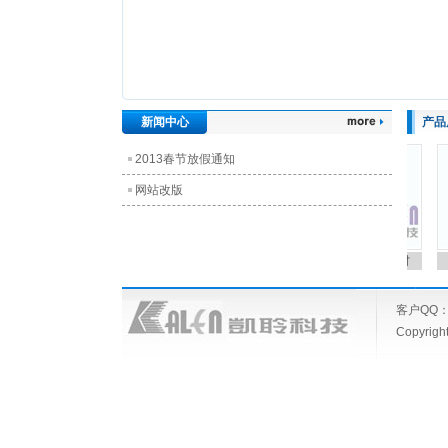
新闻中心
产品
2013春节放假通知
网站改版
ET-C 耳样（印）材
客户QQ： 
Copyrig