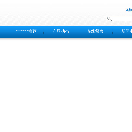
******推荐
产品动态
在线留言
新闻